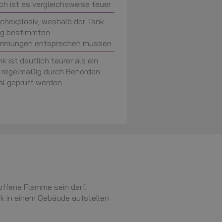
ch ist es vergleichsweise teuer
ochexplosiv, weshalb der Tank
ng bestimmten
timmungen entsprechen müssen
k ist deutlich teurer als ein
 regelmäßig durch Behörden
al geprüft werden
offene Flamme sein darf.
k in einem Gebäude aufstellen