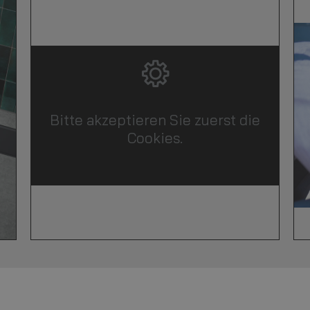
Bitte akzeptieren Sie zuerst die
Cookies.