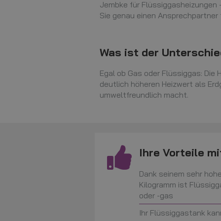
Jembke für Flüssiggasheizungen – 
Sie genau einen Ansprechpartner f
Was ist der Unterschi
Egal ob Gas oder Flüssiggas: Die 
deutlich höheren Heizwert als Erd
umweltfreundlich macht.
Ihre Vorteile m
Dank seinem sehr hohe
Kilogramm ist Flüssigga
oder -gas
Ihr Flüssiggastank kan