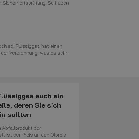
en Sicherheitsprüfung. So haben
schied: Flüssiggas hat einen
i der Verbrennung, was es sehr
Flüssiggas auch ein
ile, deren Sie sich
n sollten
n Abfallprodukt der
t, ist der Preis an den Ölpreis