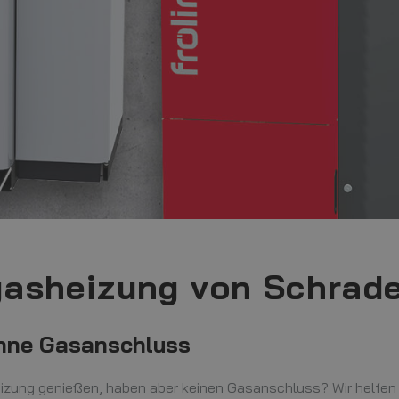
ggasheizung von Schra
ohne Gasanschluss
heizung genießen, haben aber keinen Gasanschluss? Wir helfen I