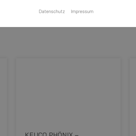
Datenschutz
Impressum
KEUCO PHÖNIX –