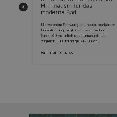
Minimalism für das
moderne Bad
onskomfort
Mit weichem Schwung und neuer, markanter
M NEO
Linienführung zeigt sich die Kollektion
sowohl
Sinea 3.0 natürlich und minimalistisch
zugleich. Das trendige Re-Design…
WEITERLESEN >>