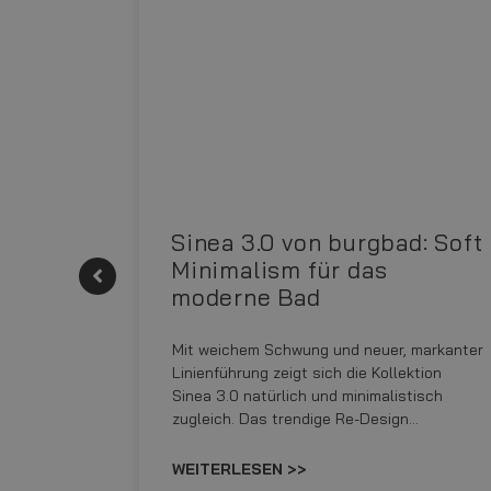
|
Sinea 3.0 von burgbad: Soft
Minimalism für das
moderne Bad
onskomfort
Mit weichem Schwung und neuer, markanter
M NEO
Linienführung zeigt sich die Kollektion
sowohl
Sinea 3.0 natürlich und minimalistisch
zugleich. Das trendige Re-Design…
WEITERLESEN >>