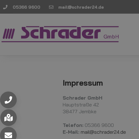
05366 9600
mail@schrader24.de
Impressum
Schrader GmbH
Hauptstraße 42
38477 Jembke
Telefon:
05366 9600
E-Mail:
mail@schrader24.de