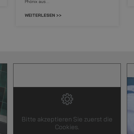
Phönix aus.…
WEITERLESEN >>
Bitte akzeptieren Sie zuerst die
Cookies.