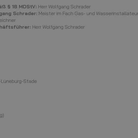
mäß § 18 MDStV:
Herr Wolfgang Schrader
gang Schrader:
Meister im Fach Gas- und Wasserinstallateur
Zeichner
häftsführer:
Herr Wolfgang Schrader
-Lüneburg-Stade
g)