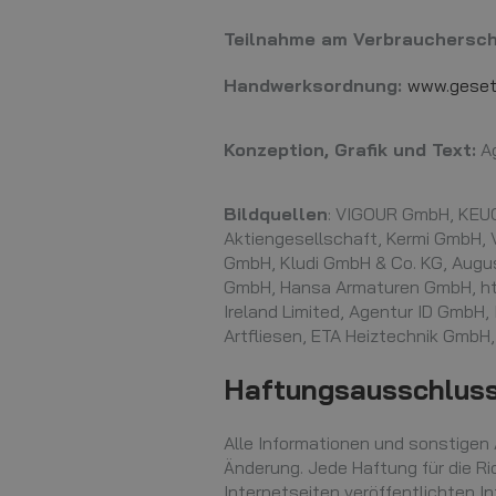
Teilnahme am Verbrauchersch
Handwerksordnung:
www.gesetz
Konzeption, Grafik und Text:
Ag
Bildquellen
: VIGOUR GmbH, KEUC
Aktiengesellschaft, Kermi GmbH, 
GmbH, Kludi GmbH & Co. KG, Aug
GmbH, Hansa Armaturen GmbH, ht
Ireland Limited, Agentur ID GmbH
Artfliesen, ETA Heiztechnik GmbH
Haftungsausschlus
Alle Informationen und sonstigen 
Änderung. Jede Haftung für die Ri
Internetseiten veröffentlichten 