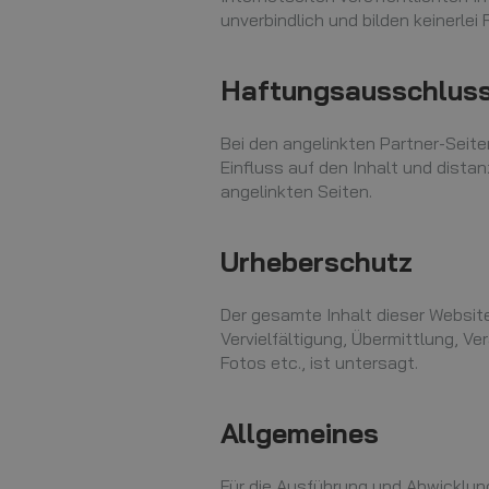
unverbindlich und bilden keinerle
Haftungsausschluss 
Bei den angelinkten Partner-Seite
Einfluss auf den Inhalt und distan
angelinkten Seiten.
Urheberschutz
Der gesamte Inhalt dieser Websit
Vervielfältigung, Übermittlung, 
Fotos etc., ist untersagt.
Allgemeines
Für die Ausführung und Abwicklu