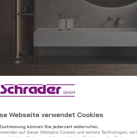
se Webseite verwendet Cookies
 Zustimmung können Sie jederzeit widerrufen.
erwenden auf dieser Webseite Cookies und weitere Technologien, um 