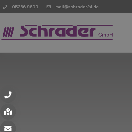
05366 9600
mail@schrader24.de