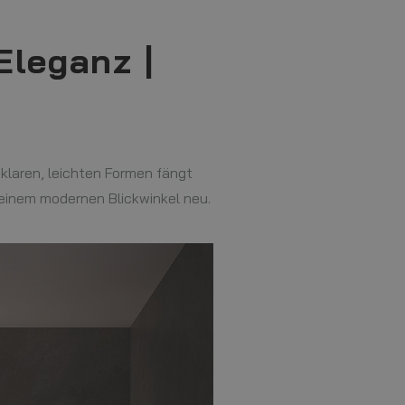
Eleganz |
t klaren, leichten Formen fängt
t einem modernen Blickwinkel neu.