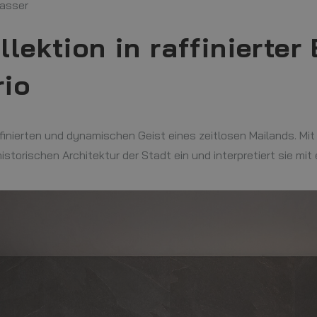
asser
lektion in raffinierter 
io
raffinierten und dynamischen Geist eines zeitlosen Mailands. Mi
historischen Architektur der Stadt ein und interpretiert sie mi