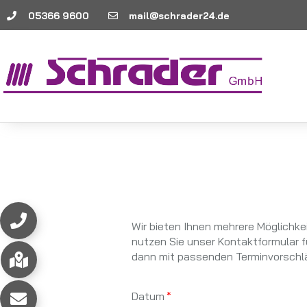
05366 9600
mail@schrader24.de
Wir bieten Ihnen mehrere Möglichkei
nutzen Sie unser Kontaktformular f
dann mit passenden Terminvorschl
Datum