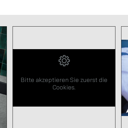
Bitte akzeptieren Sie zuerst die
Cookies.