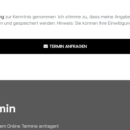
ng
zur Kenntnis genommen. Ich stimme zu, dass meine Angab
 und gespeichert werden. Hinweis: Sie können Ihre Einwilligung
TERMIN ANFRAGEN
min
em Online Termine anfragen!