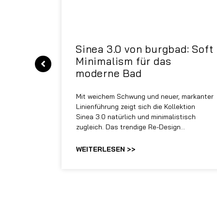
|
Sinea 3.0 von burgbad: Soft
Minimalism für das
moderne Bad
onskomfort
Mit weichem Schwung und neuer, markanter
M NEO
Linienführung zeigt sich die Kollektion
sowohl
Sinea 3.0 natürlich und minimalistisch
zugleich. Das trendige Re-Design…
WEITERLESEN >>